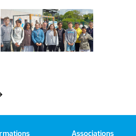
rmations
Associations