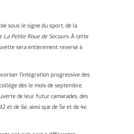
ée sous le signe du sport, de la
de
La Petite Roue de Secours
. À cette
buvette sera entièrement reversé à
oriser l’intégration progressive des
 collège dès le mois de septembre.
uverte de leur futur camarades, des
 et de 6e, ainsi que de 5e et de 4e,