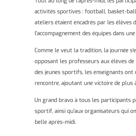
Tout au long de l’après-midi, les particip
activités sportives : football, basket-bal
ateliers étaient encadrés par les élèves d
l’accompagnement des équipes dans une 
Comme le veut la tradition, la journée s
opposant les professeurs aux élèves de 3
des jeunes sportifs, les enseignants ont
rencontre, ajoutant une victoire de plus 
Un grand bravo à tous les participants 
sportif, ainsi qu’aux organisateurs qui on
belle après-midi.