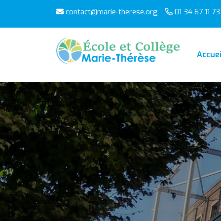
contact@marie-therese.org
01 34 67 11 73
Accuei