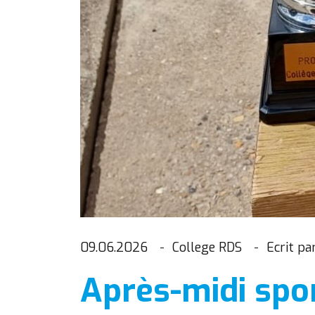
09.06.2026
College RDS
Ecrit pa
Après-midi spo