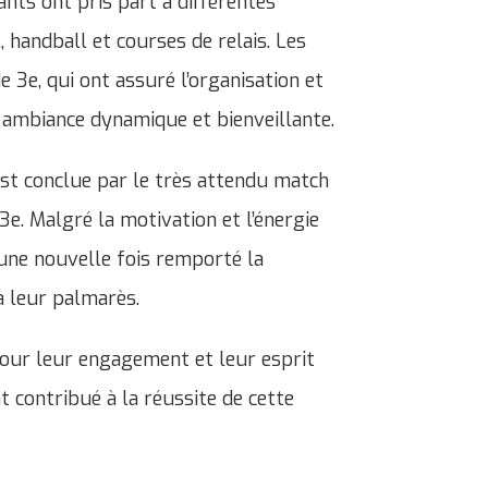
ants ont pris part à différentes
l, handball et courses de relais. Les
e 3e, qui ont assuré l’organisation et
ambiance dynamique et bienveillante.
’est conclue par le très attendu match
e. Malgré la motivation et l’énergie
 une nouvelle fois remporté la
à leur palmarès.
pour leur engagement et leur esprit
t contribué à la réussite de cette