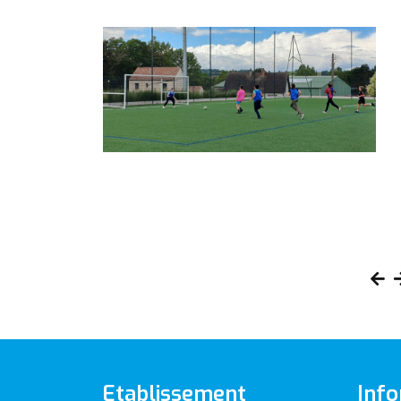
Etablissement
Info