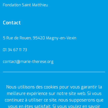
Fondation Saint Matthieu
Contact
5 Rue de Rouen, 95420 Magny-en-Vexin
01 34 67 11 73
contact@marie-therese.org
Mentions Légales
Politique de confidentialité
Nous utilisons des cookies pour vous garantir la
meilleure expérience sur notre site web. Si vous
continuez à utiliser ce site, nous supposerons que
vous en êtes satisfait. Si vous voulez en savoir