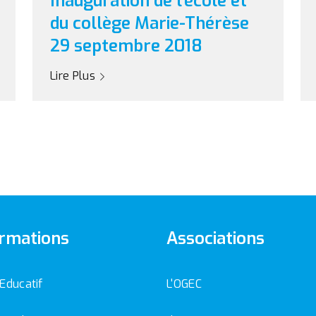
Inauguration de l'école et
du collège Marie-Thérèse
29 septembre 2018
Lire Plus
rmations
Associations
 Educatif
L'OGEC