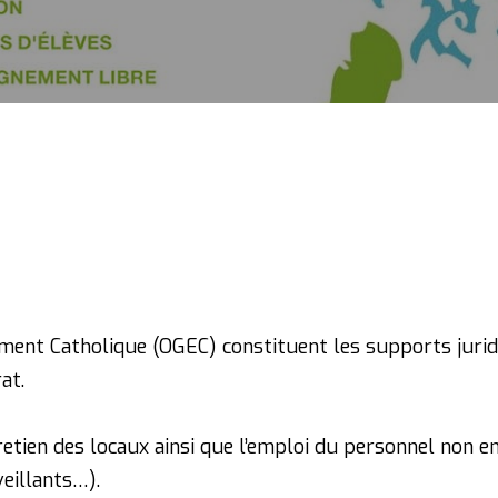
ment Catholique (OGEC) constituent les supports juridi
at.
ntretien des locaux ainsi que l’emploi du personnel non 
veillants…).