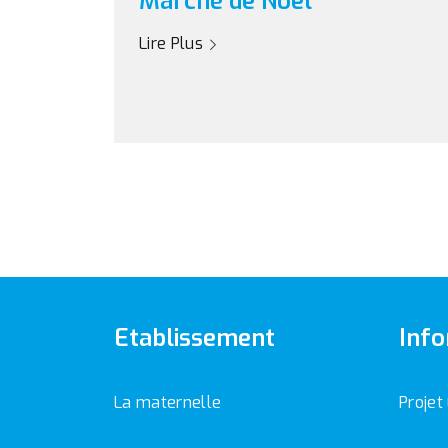
Marché de Noel
Lire Plus
Etablissement
Info
La maternelle
Projet