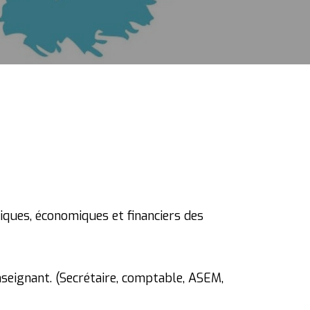
ques, économiques et financiers des
enseignant. (Secrétaire, comptable, ASEM,