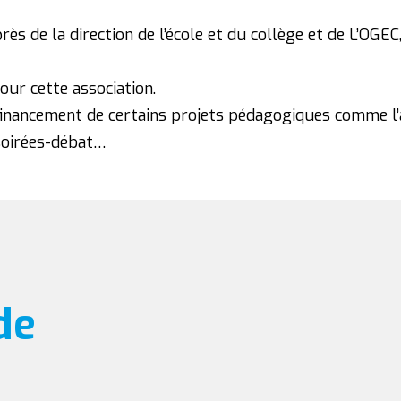
s de la direction de l’école et du collège et de L’OGEC
our cette association.
financement de certains projets pédagogiques comme l’a
 soirées-débat…
S
de