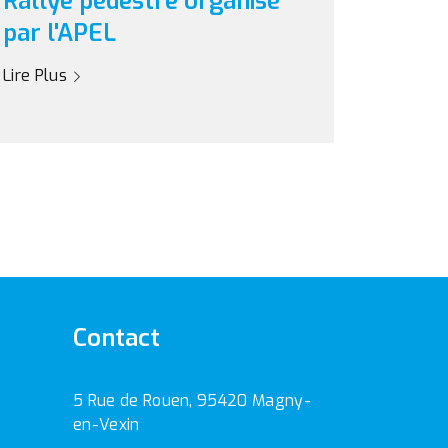
Rallye pédestre organisé
par l'APEL
Lire Plus
Contact
5 Rue de Rouen, 95420 Magny-
en-Vexin