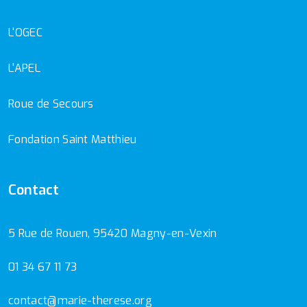
L'OGEC
L'APEL
Roue de Secours
Fondation Saint Matthieu
Contact
5 Rue de Rouen, 95420 Magny-en-Vexin
01 34 67 11 73
contact@marie-therese.org