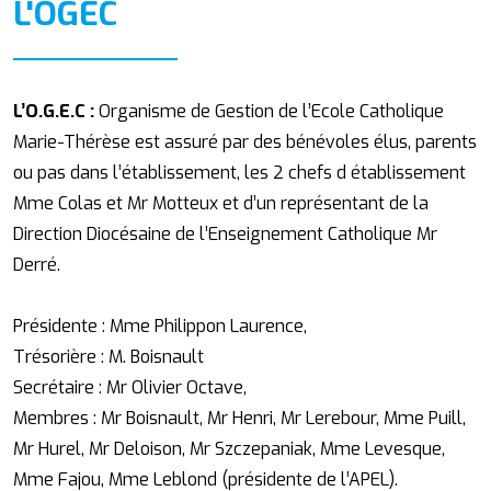
L'OGEC
L’O.G.E.C :
Organisme de Gestion de l’Ecole Catholique
Marie-Thérèse est assuré par des bénévoles élus, parents
ou pas dans l’établissement, les 2 chefs d établissement
Mme Colas et Mr Motteux et d’un représentant de la
Direction Diocésaine de l’Enseignement Catholique Mr
Derré.
Présidente :
Mme Philippon Laurence,
Trésorière :
M. Boisnault
Secrétaire :
Mr Olivier Octave,
Membres :
Mr Boisnault, Mr Henri, Mr Lerebour, Mme Puill,
Mr Hurel, Mr Deloison, Mr Szczepaniak, Mme Levesque,
Mme Fajou, Mme Leblond (présidente de l’APEL).