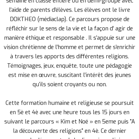
semaine en classe entière ou en demi-groupe avec
l’aide de parents d’élèves. Les élèves ont le livre
DOKTHEO (médiaclap). Ce parcours propose de
réfléchir sur le sens de la vie et la façon d’ agir de
manière éthique et responsable . Il s’appuie sur une
vision chrétienne de l’homme et permet de s’enrichir
à travers les apports des différentes religions.
Témoignages, jeux, enquête, toute une pédagogie
est mise en œuvre, suscitant l’intérêt des jeunes
qu'ils soient croyants ou non.
Cette formation humaine et religieuse se poursuit
en 5è et 4è avec une heure tous les 15 jours en
suivant le parcours « Kim et Noé » en 5eme puis "A
la découverte des religions" en 4è. Ce dernier