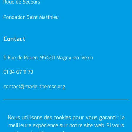
Roue de Secours
Fondation Saint Matthieu
Contact
5 Rue de Rouen, 95420 Magny-en-Vexin
01 34 67 11 73
contact@marie-therese.org
Mentions Légales
Politique de confidentialité
Nous utilisons des cookies pour vous garantir la
meilleure expérience sur notre site web. Si vous