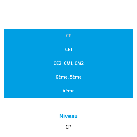
CP
CE1
CE2, CM1, CM2
6ème, 5ème
4ème
Niveau
CP