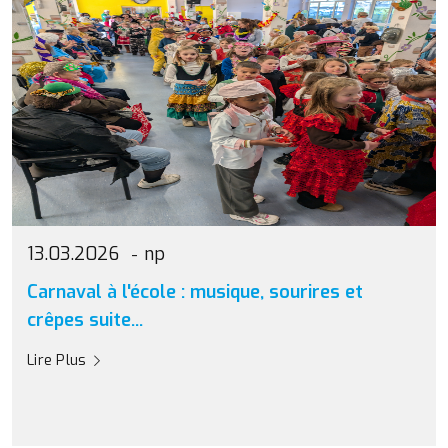
13.03.2026
np
Carnaval à l'école : musique, sourires et
crêpes suite...
Lire Plus