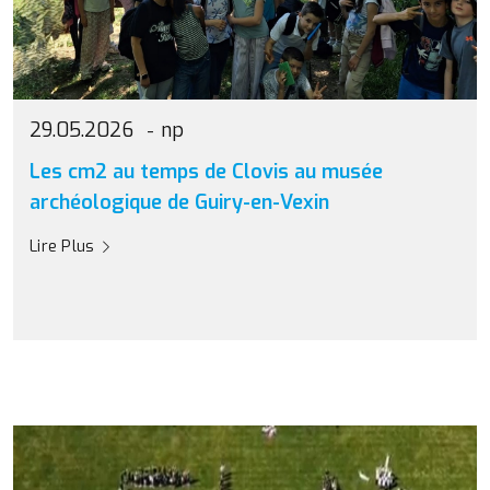
29.05.2026
np
Les cm2 au temps de Clovis au musée
archéologique de Guiry-en-Vexin
Lire Plus