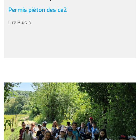
Permis piéton des ce2
Lire Plus