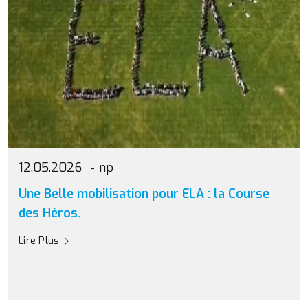
12.05.2026
np
Une Belle mobilisation pour ELA : la Course
des Héros.
Lire Plus