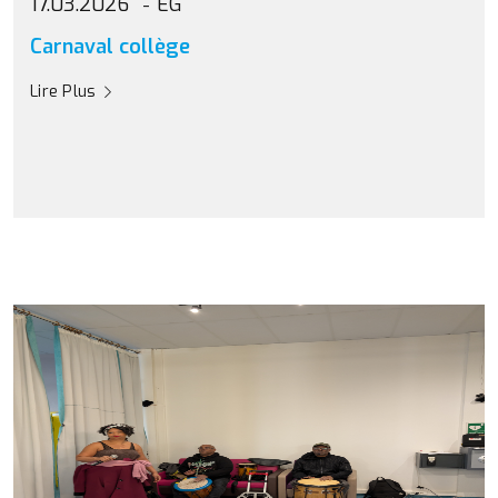
17.03.2026
EG
Carnaval collège
Lire Plus