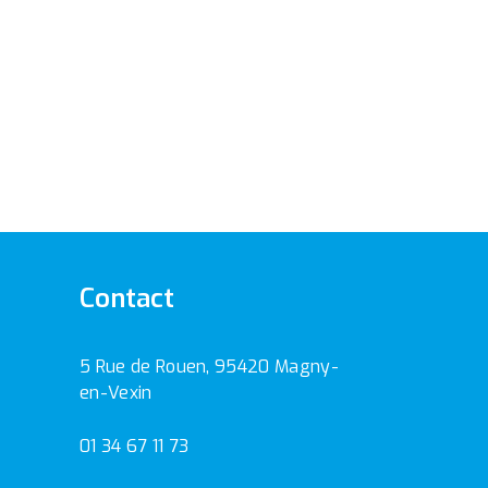
Contact
5 Rue de Rouen, 95420 Magny-
en-Vexin
01 34 67 11 73