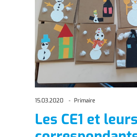
15.03.2020
Primaire
Les CE1 et leur
correspondants 