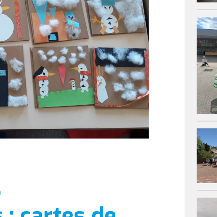
s
: cartes de