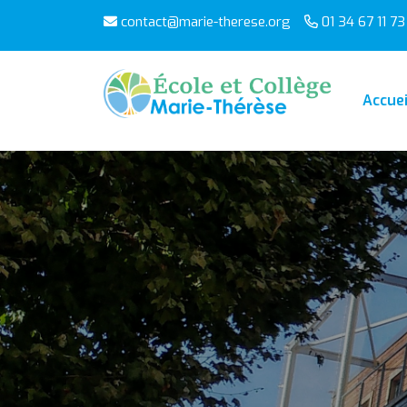
contact@marie-therese.org
01 34 67 11 73
Accuei