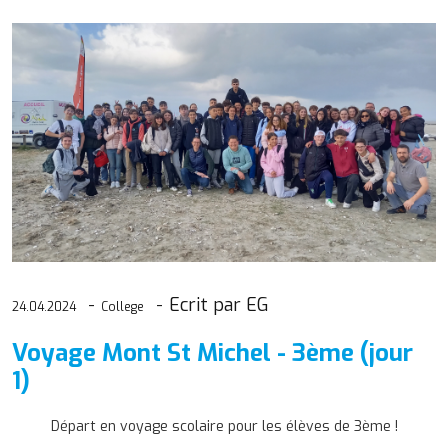
Ecrit par EG
24.04.2024
College
Voyage Mont St Michel - 3ème (jour
1)
Départ en voyage scolaire pour les élèves de 3ème !