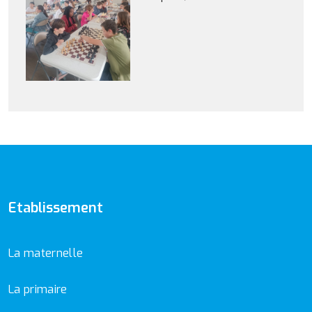
Etablissement
La maternelle
La primaire