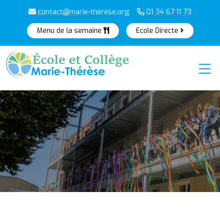
contact@marie-therese.org
01 34 67 11 73
Menu de la semaine
Ecole Directe