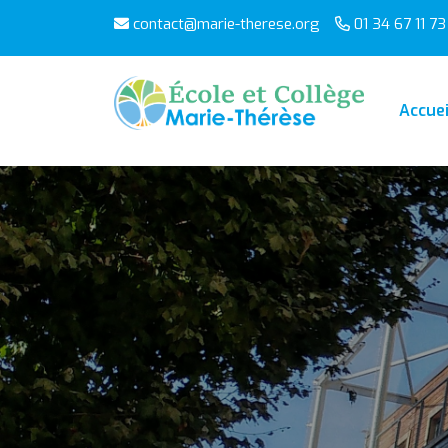
contact@marie-therese.org
01 34 67 11 73
Accuei