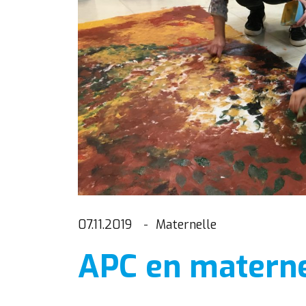
07.11.2019
Maternelle
APC en materne