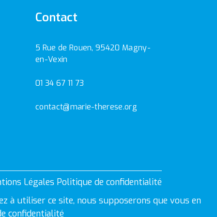
Contact
5 Rue de Rouen, 95420 Magny-
en-Vexin
01 34 67 11 73
contact@marie-therese.org
tions Légales
Politique de confidentialité
ez à utiliser ce site, nous supposerons que vous en
de confidentialité