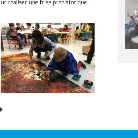
r réaliser une frise préhistorique.