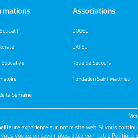
rmations
Associations
 Educatif
L'OGEC
torale
L'APEL
 Educative
Roue de Secours
Histoire
Fondation Saint Matthieu
de la Semaine
Men
eilleure expérience sur notre site web. Si vous continu
Si vous voulez en savoir plus, allez voir notre
Politique 