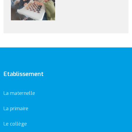
Etablissement
La maternelle
La primaire
Le collège