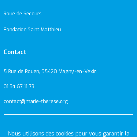
Roue de Secours
Fondation Saint Matthieu
Contact
5 Rue de Rouen, 95420 Magny-en-Vexin
01 34 67 11 73
contact@marie-therese.org
Mentions Légales
Politique de confidentialité
Nous utilisons des cookies pour vous garantir la