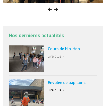
Nos dernières actualités
Cours de Hip-Hop
Lire plus
Envolée de papillons
Lire plus