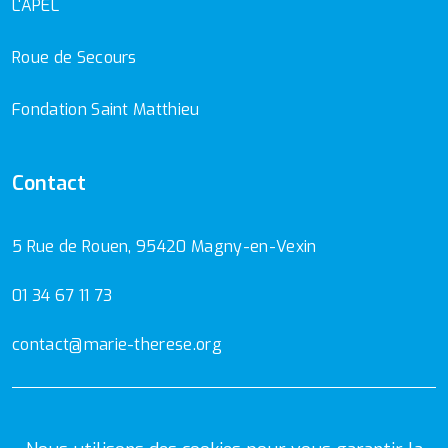
L'APEL
Roue de Secours
Fondation Saint Matthieu
Contact
5 Rue de Rouen, 95420 Magny-en-Vexin
01 34 67 11 73
contact@marie-therese.org
Mentions Légales
Politique de confidentialité