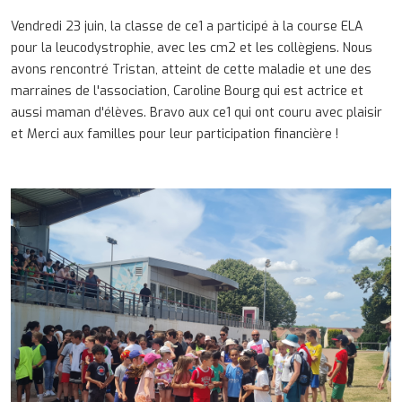
Vendredi 23 juin, la classe de ce1 a participé à la course ELA
pour la leucodystrophie, avec les cm2 et les collègiens. Nous
avons rencontré Tristan, atteint de cette maladie et une des
marraines de l'association, Caroline Bourg qui est actrice et
aussi maman d'élèves. Bravo aux ce1 qui ont couru avec plaisir
et Merci aux familles pour leur participation financière !