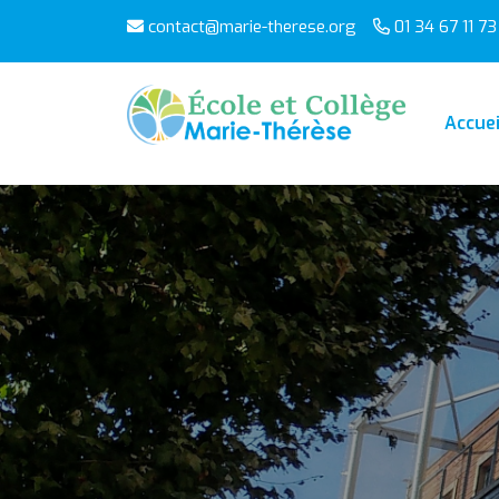
contact@marie-therese.org
01 34 67 11 73
Accuei