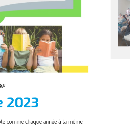
ege
re 2023
'école comme chaque année à la même