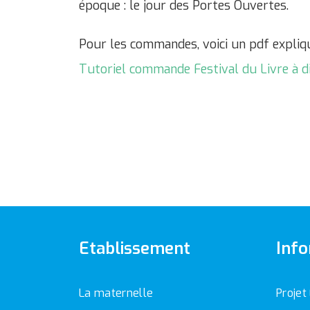
époque : le jour des Portes Ouvertes.
Pour les commandes, voici un pdf expliq
Tutoriel commande Festival du Livre à d
Etablissement
Info
La maternelle
Projet