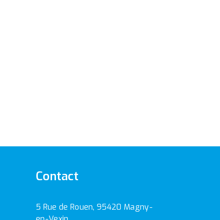
Contact
5 Rue de Rouen, 95420 Magny-
en-Vexin