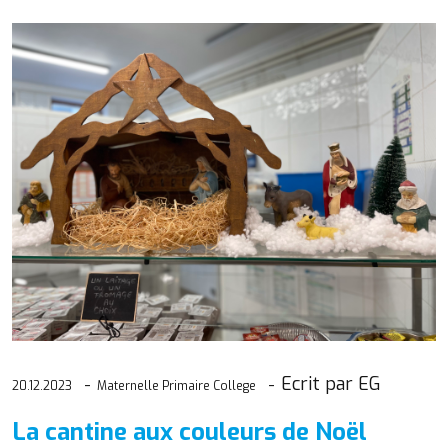
Ecrit par EG
20.12.2023
Maternelle Primaire College
La cantine aux couleurs de Noël