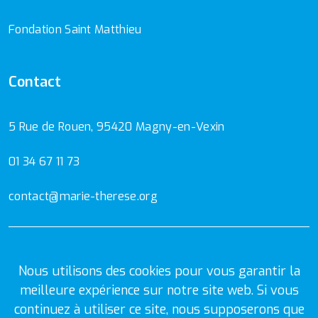
Fondation Saint Matthieu
Contact
5 Rue de Rouen, 95420 Magny-en-Vexin
01 34 67 11 73
contact@marie-therese.org
Mentions Légales
Politique de confidentialité
Nous utilisons des cookies pour vous garantir la
meilleure expérience sur notre site web. Si vous
continuez à utiliser ce site, nous supposerons que