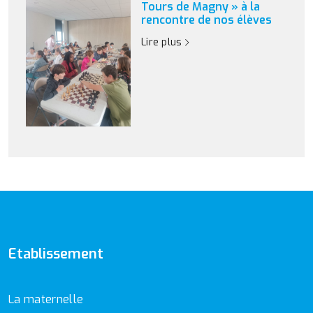
Tours de Magny » à la
rencontre de nos élèves
Lire plus
Etablissement
La maternelle