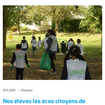
07.11.2019
Primaire
Nos élèves les écos citoyens de