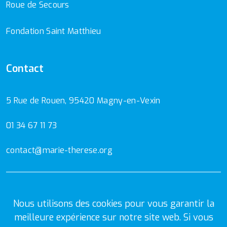
Roue de Secours
Fondation Saint Matthieu
Contact
5 Rue de Rouen, 95420 Magny-en-Vexin
01 34 67 11 73
contact@marie-therese.org
Mentions Légales
Politique de confidentialité
Nous utilisons des cookies pour vous garantir la
meilleure expérience sur notre site web. Si vous